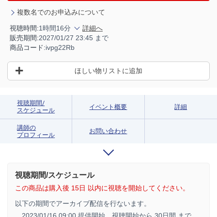
複数名でのお申込みについて
視聴時間:
1時間16分
詳細へ
販売期間:
2027/01/27 23:45 まで
商品コード:
ivpg22Rb
ほしい物リストに追加
視聴期間/
イベント概要
詳細
スケジュール
講師の
お問い合わせ
プロフィール
視聴期間/スケジュール
この商品は購入後 15日 以内に視聴を開始してください。
以下の期間でアーカイブ配信を行ないます。
2023/01/16 09:00 提供開始、
視聴開始から 30日間 まで