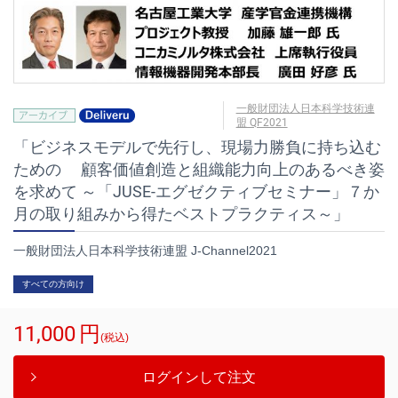
一般財団法人日本科学技術連
盟 QF2021
「ビジネスモデルで先行し、現場力勝負に持ち込む
ための 顧客価値創造と組織能力向上のあるべき姿
を求めて ～「JUSE-エグゼクティブセミナー」７か
月の取り組みから得たベストプラクティス～」
一般財団法人日本科学技術連盟 J-Channel2021
すべての方向け
11,000
円
(税込)
ログインして注文