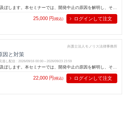
及ぼします。本セミナーでは、開発中止の原因を解明し、その
面からプロジェクト管理まで、実例を交え分かりやすく解説し
25,000
円
ログインして注文
に身につけましょう。
(税込)
弁護士法人モノリス法律事務所
原因と対策
見逃し配信
:
2026/09/16 00:00～
2026/09/23 23:59
及ぼします。本セミナーでは、開発中止の原因を解明し、その
面からプロジェクト管理まで、実例を交え分かりやすく解説し
22,000
円
ログインして注文
に身につけましょう。
(税込)