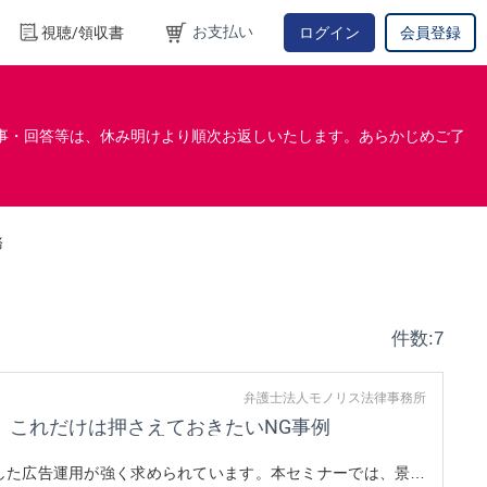
お支払い
視聴/領収書
ログイン
会員登録
事・回答等は、休み明けより順次お返しいたします。あらかじめご了
務
件数:7
弁護士法人モノリス法律事務所
、これだけは押さえておきたいNG事例
守した広告運用が強く求められています。本セミナーでは、景表