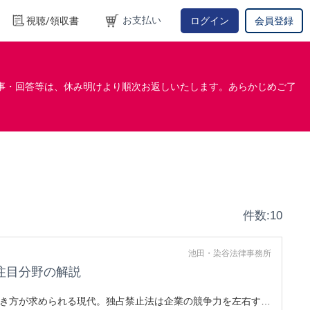
お支払い
視聴/領収書
ログイン
会員登録
事・回答等は、休み明けより順次お返しいたします。あらかじめご了
件数:10
池田・染谷法律事務所
注目分野の解説
き方が求められる現代。独占禁止法は企業の競争力を左右する