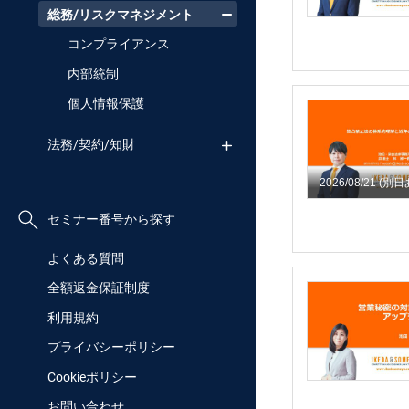
総務/リスクマネジメント
コンプライアンス
内部統制
個人情報保護
法務/契約/知財
2026/08/21
(別日
セミナー番号から探す
よくある質問
全額返金保証制度
利用規約
プライバシーポリシー
Cookieポリシー
お問い合わせ