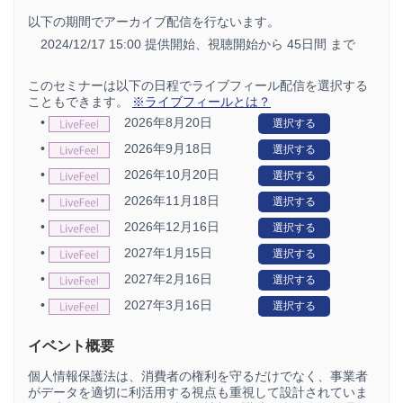
以下の期間でアーカイブ配信を行ないます。
2024/12/17 15:00 提供開始、
視聴開始から 45日間 まで
このセミナーは以下の日程でライブフィール配信を選択する
こともできます。
※ライブフィールとは？
•
2026年8月20日
選択する
•
2026年9月18日
選択する
•
2026年10月20日
選択する
•
2026年11月18日
選択する
•
2026年12月16日
選択する
•
2027年1月15日
選択する
•
2027年2月16日
選択する
•
2027年3月16日
選択する
イベント概要
個人情報保護法は、消費者の権利を守るだけでなく、事業者
がデータを適切に利活用する視点も重視して設計されていま