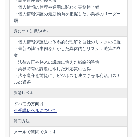
・事業責任者や経営者
・個人情報の管理や運用に関わる実務担当者
・個人情報保護の最新動向を把握したい業界のリーダー
層
身につく知識/スキル
・個人情報保護法の体系的な理解と自社のリスクの把握
・最新の執行事例を活かした具体的なリスク回避策の立
案
・法律改正や将来の議論に備えた戦略的準備
・業界特有の課題に即した対応策の習得
・法令遵守を前提に、ビジネスを成長させる利活用スキ
ルの獲得
受講レベル
すべての方向け
※受講レベルについて
質問方法
メールで質問できます