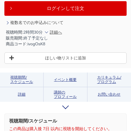
ログインして注文
複数名でのお申込みについて
視聴時間:
2時間30分
詳細へ
販売期間:
終了予定なし
商品コード:
ivogOsK8
ほしい物リストに追加
視聴期間/
カリキュラム/
イベント概要
スケジュール
プログラム
講師の
詳細
お問い合わせ
プロフィール
視聴期間/スケジュール
この商品は購入後 7日 以内に視聴を開始してください。