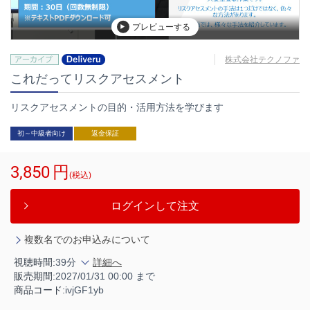
プレビューする
株式会社テクノファ
これだってリスクアセスメント
リスクアセスメントの目的・活用方法を学びます
初～中級者向け
返金保証
3,850
円
(税込)
ログインして注文
複数名でのお申込みについて
視聴時間:
39分
詳細へ
販売期間:
2027/01/31 00:00 まで
商品コード:
ivjGF1yb