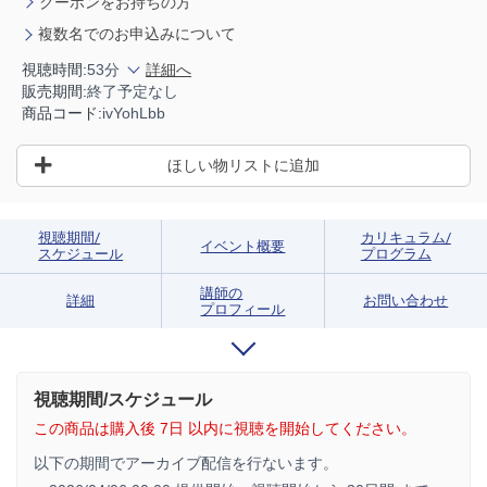
クーポンをお持ちの方
複数名でのお申込みについて
視聴時間:
53分
詳細へ
販売期間:
終了予定なし
商品コード:
ivYohLbb
ほしい物リストに追加
視聴期間/
カリキュラム/
イベント概要
スケジュール
プログラム
講師の
詳細
お問い合わせ
プロフィール
視聴期間/スケジュール
この商品は購入後 7日 以内に視聴を開始してください。
以下の期間でアーカイブ配信を行ないます。