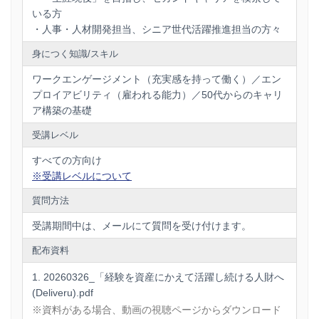
いる方
・人事・人材開発担当、シニア世代活躍推進担当の方々
身につく知識/スキル
ワークエンゲージメント（充実感を持って働く）／エン
プロイアビリティ（雇われる能力）／50代からのキャリ
ア構築の基礎
受講レベル
すべての方向け
※受講レベルについて
質問方法
受講期間中は、メールにて質問を受け付けます。
配布資料
20260326_「経験を資産にかえて活躍し続ける人財へ
(Deliveru).pdf
※資料がある場合、動画の視聴ページからダウンロード