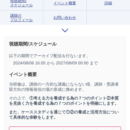
視聴期間/
イベント概要
詳細
スケジュール
講師の
お問い合わせ
プロフィール
視聴期間/スケジュール
以下の期間でアーカイブ配信を行ないます。
2024/08/06 16:05 から
2027/08/09 00:00 まで
イベント概要
当研修は、講師の一方的な講義にならない様、講師・受講者
双方向の情報発信の場の形成に務めます。
その上で、
①考える力を養成する為の７つのポイント②本質
を見抜く力を養成する為の７つのポイントを明確にします。
また、ケーススタディを通じて①②の養成と活用方法につい
て具体的な体験をします。