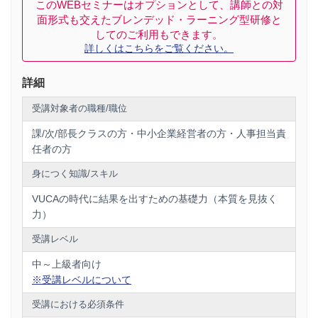
このWEBセミナーはオプションとして、講師との対
面形式も交えたブレンデッド・ラーニング型研修と
してのご利用もできます。
詳しくはこちらをご覧ください。
詳細
受講対象者の職種/職位
課/次/部長クラスの方・中小企業経営者の方・人事担当責
任者の方
身につく知識/スキル
VUCAの時代に結果を出すための基礎力（本質を見抜く
力）
受講レベル
中～上級者向け
※受講レベルについて
受講における必須条件