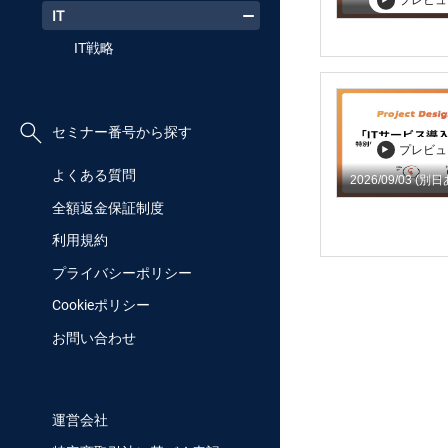
プレビュ
IT
IT戦略
セミナー番号から探す
プレビュ
よくある質問
2026/09/03
(別日
全額返金保証制度
利用規約
プライバシーポリシー
Cookieポリシー
お問い合わせ
運営会社