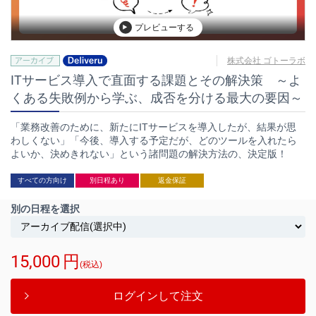
プレビューする
株式会社 ゴトーラボ
ITサービス導入で直面する課題とその解決策 ～よ
くある失敗例から学ぶ、成否を分ける最大の要因～
「業務改善のために、新たにITサービスを導入したが、結果が思
わしくない」「今後、導入する予定だが、どのツールを入れたら
よいか、決めきれない」という諸問題の解決方法の、決定版！
すべての方向け
別日程あり
返金保証
別の日程を選択
15,000
円
(税込)
ログインして注文