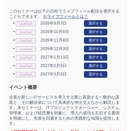
このセミナーは以下の日程でライブフィール配信を選択する
こともできます。
※ライブフィールとは？
•
2026年9月3日
選択する
•
2026年10月6日
選択する
•
2026年11月4日
選択する
•
2026年12月3日
選択する
•
2027年1月13日
選択する
•
2027年2月3日
選択する
•
2027年3月3日
選択する
イベント概要
企業が新しいITサービスを導入する際に直面する一般的な課
題と、その解決策について具体的な例を交えながら解説しま
す。本セミナーは、ITプロジェクトマネージャー、システム
管理者、および経営層を対象に、導入の成功を左右する要因
を明確にし、失敗を回避するための実践的な知識を提供しま
す。