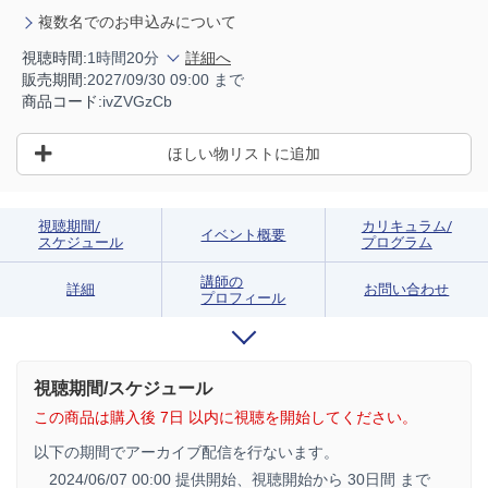
複数名でのお申込みについて
視聴時間:
1時間20分
詳細へ
販売期間:
2027/09/30 09:00 まで
商品コード:
ivZVGzCb
ほしい物リストに追加
視聴期間/
カリキュラム/
イベント概要
スケジュール
プログラム
講師の
詳細
お問い合わせ
プロフィール
視聴期間/スケジュール
この商品は購入後 7日 以内に視聴を開始してください。
以下の期間でアーカイブ配信を行ないます。
2024/06/07 00:00 提供開始、
視聴開始から 30日間 まで