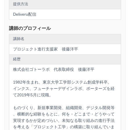
この機会にご参加いただき、ITプロジェクトの成功に向けた
提供方法
確かな一歩を踏み出しましょう。
Deliveru配信
講師のプロフィール
講師名
プロジェクト進行支援家 後藤洋平
経歴
株式会社ゴトーラボ 代表取締役 後藤洋平
1982年生まれ、東京大学工学部システム創成学科卒。
インクス、フューチャーデザインラボ、ポーターズを経
て2019年5月に現職。
ものづくり、新規事業開発、組織開発、デジタル開発等
、横断的な経験をもとに、何を・どこまで・どうやって
実現するかが定めづらい、未知なる取り組みの進行手法
を考える「プロジェクト工学」の構築に取り組んでいま