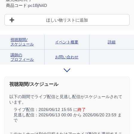
商品コード:
pc1BjN4D
ほしい物リストに追加
視聴期間/
イベント概要
詳細
スケジュール
講師の
お問い合わせ
プロフィール
視聴期間/スケジュール
以下の期間でライブ配信と見逃し配信がスケジュールされて
います。
ライブ配信：
2026/06/12 15:55 に
終了
見逃し配信：
2026/06/13 00:00 から
2026/06/20 23:59 ま
で
このセミナーは別の日程またはアーカイブ配信を選択するこ