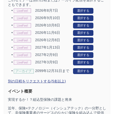
ともできます。
•
2026年8月7日
選択する
•
2026年9月10日
選択する
•
2026年10月8日
選択する
•
2026年11月6日
選択する
•
2026年12月8日
選択する
•
2027年1月13日
選択する
•
2027年2月9日
選択する
•
2027年3月9日
選択する
•
2099年12月31日まで
選択する
別の日程をリクエストする(5名以上)
イベント概要
実現するか！？組込型保険の課題と将来
近年、保険×テクノロジー（インシュアテック）の一分野とし
て、非保険事業者のサービスのなかに保険を組み込んで提供