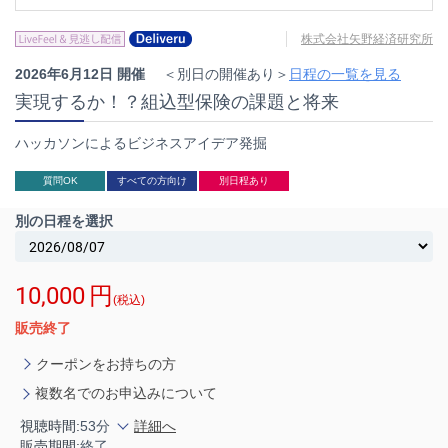
株式会社矢野経済研究所
2026年6月12日 開催
＜別日の開催あり＞
日程の一覧を見る
実現するか！？組込型保険の課題と将来
ハッカソンによるビジネスアイデア発掘
質問OK
すべての方向け
別日程あり
別の日程を選択
10,000
円
(税込)
販売終了
クーポンをお持ちの方
複数名でのお申込みについて
視聴時間:
53分
詳細へ
販売期間:
終了