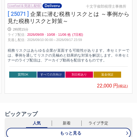
十文字俊郎税理士事務所
[ 25071 ]
企業に潜む税務リスクとは ～事例から
見た税務リスクと対策～
2時間15分
ライブ配信
:
2026/09/09
·
10/08
·
11/06
他
(7日程)
見逃し配信
:
2026/09/10 00:00～
2026/09/17 23:59
税務リスクはあらゆる企業が直面する可能性があります。本セミナーで
は、事例を通してリスクの見極めと効果的な対策を解説します。※本セミ
ナーのライブ配信は、アーカイブ動画を配信するものです。
質問OK
すべての方向け
別日程あり
返金保証
22,000
円
(税込)
ピックアップ
人気
新着
ライブ予定
もっと見る