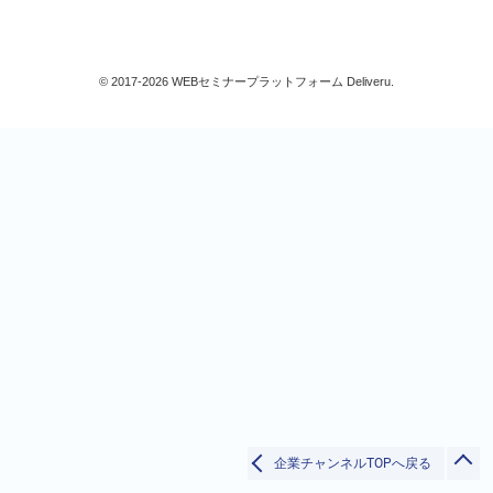
コンプライアンス
個人情報保護
ハラスメント
© 2017-2026 WEBセミナープラットフォーム Deliveru.
IT
すべて
検索
閉じる
企業チャンネルTOPへ戻る