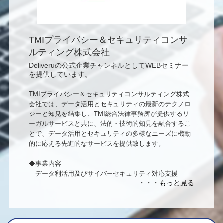
TMIプライバシー＆セキュリティコンサ
ルティング株式会社
Deliveruの公式企業チャンネルとしてWEBセミナー
を提供しています。
TMIプライバシー＆セキュリティコンサルティング株式
会社では、データ活用とセキュリティの最新のテクノロ
ジーと知見を結集し、TMI総合法律事務所が提供するリ
ーガルサービスと共に、法的・技術的知見を融合するこ
とで、データ活用とセキュリティの多様なニーズに機動
的に応える先進的なサービスを提供致します。
◆事業内容
データ利活用及びサイバーセキュリティ対応支援
・ データ活用ビジネスに専門特化したDMP導入支援
・ データセキュリティ体制の構築支援
・ 情報漏えい原因調査、フォレンジックサービス