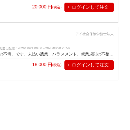
実務対応とリスク回避策を学び、安心してIPO審査を突破する
20,000
円
ログインして注文
(税込)
アイ社会保険労務士法人
見逃し配信
:
2026/08/21 00:00～
2026/08/28 23:59
理の不備」です。未払い残業、ハラスメント、就業規則の不整備
実務対応とリスク回避策を学び、安心してIPO審査を突破する
18,000
円
ログインして注文
(税込)