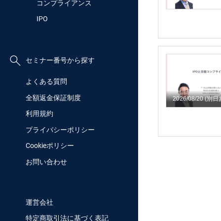
コンプライアンス
IPO
セミナー番号から探す
よくある質問
全額返金保証制度
2026/08/20
(別日
利用規約
プライバシーポリシー
Cookieポリシー
お問い合わせ
運営会社
特定商取引法に基づく表記