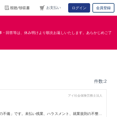
お支払い
視聴/領収書
ログイン
会員登録
事・回答等は、休み明けより順次お返しいたします。あらかじめご了
件数:2
アイ社会保険労務士法人
理の不備」です。未払い残業、ハラスメント、就業規則の不整備