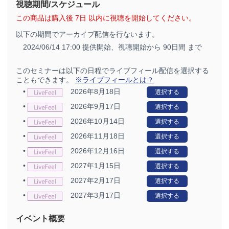
視聴期間/スケジュール
この商品は購入後 7日 以内に視聴を開始してください。
以下の期間でアーカイブ配信を行ないます。
2024/06/14 17:00 提供開始、
視聴開始から 90日間 まで
このセミナーは以下の日程でライブフィール配信を選択する
こともできます。
※ライブフィールとは？
•
2026年8月18日
選択する
•
2026年9月17日
選択する
•
2026年10月14日
選択する
•
2026年11月18日
選択する
•
2026年12月16日
選択する
•
2027年1月15日
選択する
•
2027年2月17日
選択する
•
2027年3月17日
選択する
イベント概要