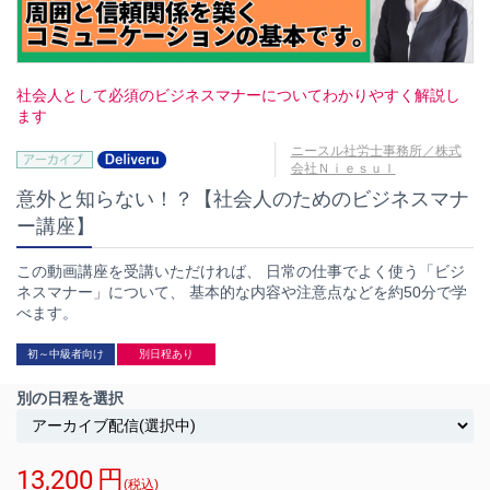
社会人として必須のビジネスマナーについてわかりやすく解説し
ます
ニースル社労士事務所／株式
会社Ｎｉｅｓｕｌ
意外と知らない！？【社会人のためのビジネスマナ
ー講座】
この動画講座を受講いただければ、 日常の仕事でよく使う「ビジ
ネスマナー」について、 基本的な内容や注意点などを約50分で学
べます。
初～中級者向け
別日程あり
別の日程を選択
13,200
円
(税込)