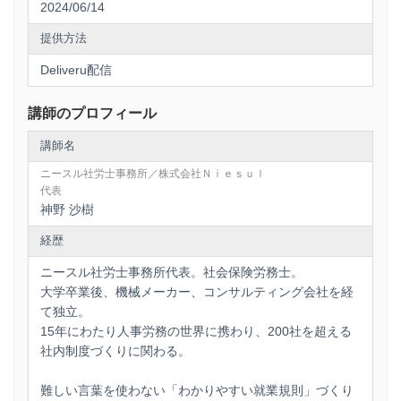
2024/06/14
提供方法
Deliveru配信
講師のプロフィール
講師名
ニースル社労士事務所／株式会社Ｎｉｅｓｕｌ
代表
神野 沙樹
経歴
ニースル社労士事務所代表。社会保険労務士。
大学卒業後、機械メーカー、コンサルティング会社を経
て独立。
15年にわたり人事労務の世界に携わり、200社を超える
社内制度づくりに関わる。
難しい言葉を使わない「わかりやすい就業規則」づくり