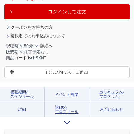
ログインして注文
クーポンをお持ちの方
複数名でのお申込みについて
視聴時間:
50分
詳細へ
販売期間:
終了予定なし
商品コード:
ivchSKN7
ほしい物リストに追加
視聴期間/
カリキュラム/
イベント概要
スケジュール
プログラム
講師の
詳細
お問い合わせ
プロフィール