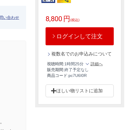
8,800
円
問い合わせ
(税込)
ログインして注文
複数名でのお申込みについて
視聴時間:
1時間25分
詳細へ
販売期間:
終了予定なし
商品コード:
pc7U6I0R
ほしい物リストに追加
。