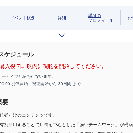
講師の
イベント概要
詳細
お
プロフィール
/スケジュール
購入後 7日 以内に視聴を開始してください。
アーカイブ配信を行ないます。
5 00:00 提供開始、
視聴開始から 30日間 まで
概要
任者向けのコンテンツです。
有効活用することで店長を中心とした「強いチームワーク」が構築