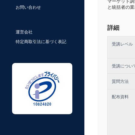
マーケット調
と統括者の業
お問い合わせ
詳細
運営会社
特定商取引法に基づく表記
受講レベル
受講につい
質問方法
配布資料