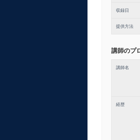
収録日
提供方法
講師のプ
講師名
経歴