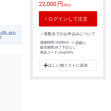
22,000
円
(税込)
ログインして注文
お問い合わ
複数名でのお申込みについて
せ
視聴時間:
1時間8分
詳細へ
販売期間:
終了予定なし
商品コード:
ivhq0APe
ほしい物リストに追加