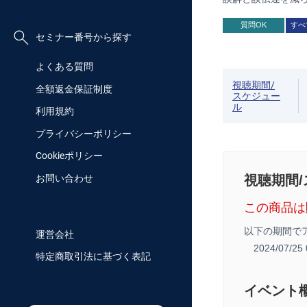
質問OK
すべ
セミナー番号から探す
よくある質問
視聴期間/
全額返金保証制度
スケジュー
ル
利用規約
プライバシーポリシー
Cookieポリシー
視聴期間
お問い合わせ
この商品は
以下の期間で
運営会社
2024/07/2
特定商取引法に基づく表記
イベント