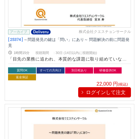
株式会社クエスチョンサークル
[ 25374 ]
～問題発見の鍵は「問い」にあり～ 問題解決の前に問題発
見
1時間15分
視聴期間
:
30日 (14日以内に視聴開始)
「目先の業務に追われ、本質的な課題に取り組めていない」
「与えられた問題の解決は得意だが、自ら課題設定できてな
い」そんな声を伺います。本講座では、問題の発見に有効な問
質問OK
すべての方向け
別日程あり
研修提供OK
いのアプローチについて考察します。
返金保証
22,000
円
(税込)
ログインして注文