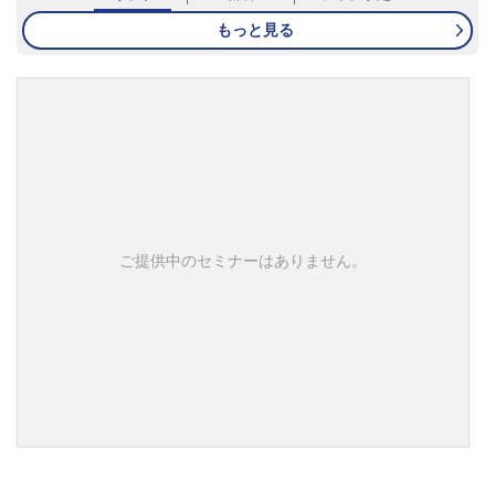
もっと見る
ご提供中のセミナーはありません。