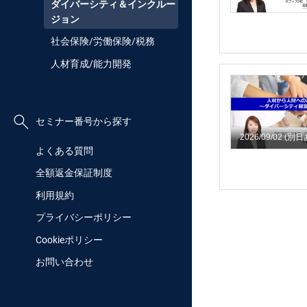
ダイバーシティ＆インクルー
ジョン
社会保険/労働保険/税務
人材育成/能力開発
セミナー番号から探す
2026/09/02
(別日
よくある質問
全額返金保証制度
利用規約
プライバシーポリシー
Cookieポリシー
お問い合わせ