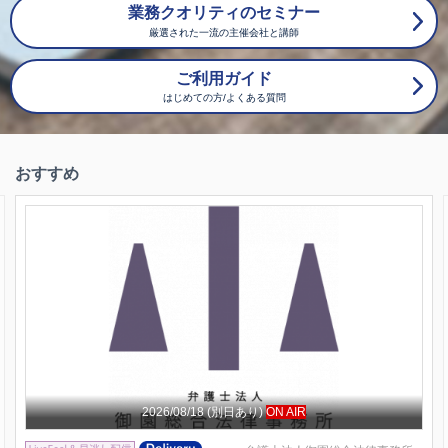
業務クオリティのセミナー
厳選された一流の主催会社と講師
ご利用ガイド
はじめての方/よくある質問
おすすめ
2026/08/18
(別日あり)
ON AIR