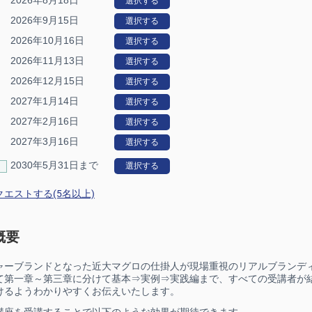
選択する
2026年9月15日
選択する
2026年10月16日
選択する
2026年11月13日
選択する
2026年12月15日
選択する
2027年1月14日
選択する
2027年2月16日
選択する
2027年3月16日
選択する
2030年5月31日まで
選択する
エストする(5名以上)
概要
ャーブランドとなった近大マグロの仕掛人が現場重視のリアルブランデ
て第一章～第三章に分けて基本⇒実例⇒実践編まで、すべての受講者が
けるようわかりやすくお伝えいたします。
講座を受講することで以下のような効果が期待できます。