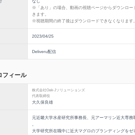
行
なし
※「あり」の場合、動画の視聴ページからダウンロー
きます。
※視聴期間の終了後はダウンロードできなくなります
2023/04/25
Deliveru配信
ロフィール
株式会社Oak-Jソリューションズ
代表取締役
大久保良雄
元近畿大学水産研究所事務長、元アーマリン近大専務
。
大学研究所在職中に近大マグロのブランディングをゼ