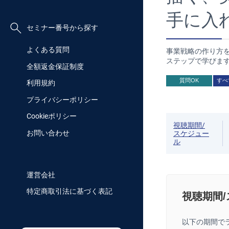
手に入
セミナー番号から探す
よくある質問
事業戦略の作り方
ステップで学びま
全額返金保証制度
質問OK
すべ
利用規約
プライバシーポリシー
Cookieポリシー
視聴期間/
お問い合わせ
スケジュー
ル
運営会社
特定商取引法に基づく表記
視聴期間
以下の期間で