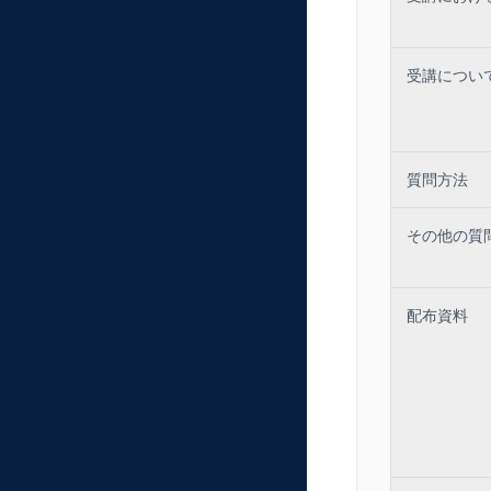
受講につい
質問方法
その他の質
配布資料