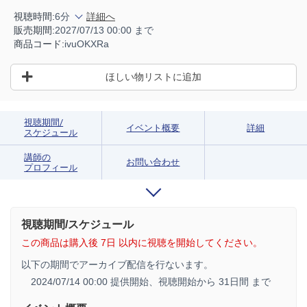
視聴時間:
6分
詳細へ
販売期間:
2027/07/13 00:00 まで
商品コード:
ivuOKXRa
ほしい物リストに追加
視聴期間/
イベント概要
詳細
スケジュール
講師の
お問い合わせ
プロフィール
視聴期間/スケジュール
この商品は購入後 7日 以内に視聴を開始してください。
以下の期間でアーカイブ配信を行ないます。
2024/07/14 00:00 提供開始、
視聴開始から 31日間 まで