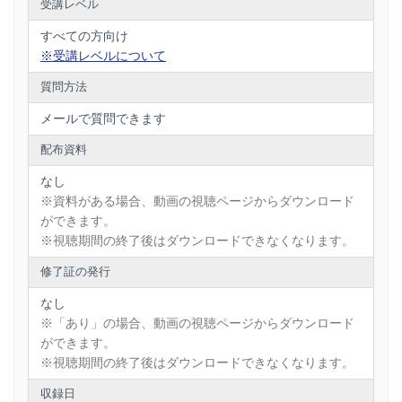
受講レベル
すべての方向け
※受講レベルについて
質問方法
メールで質問できます
配布資料
なし
※資料がある場合、動画の視聴ページからダウンロード
ができます。
※視聴期間の終了後はダウンロードできなくなります。
修了証の発行
なし
※「あり」の場合、動画の視聴ページからダウンロード
ができます。
※視聴期間の終了後はダウンロードできなくなります。
収録日