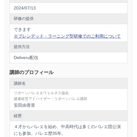
2024/07/13
研修の提供
できます
※ブレンデッド・ラーニング型研修でのご利用について
提供方法
Deliveru配信
講師のプロフィール
講師名
リボーンバレエ＆ウェルネス協会
健康経営アドバイザー・リボーンバレエ講師
安田由香里
経歴
４才からバレエを始め、中高時代は多くのバレエ団公演
にも参加。バレエ歴35年。