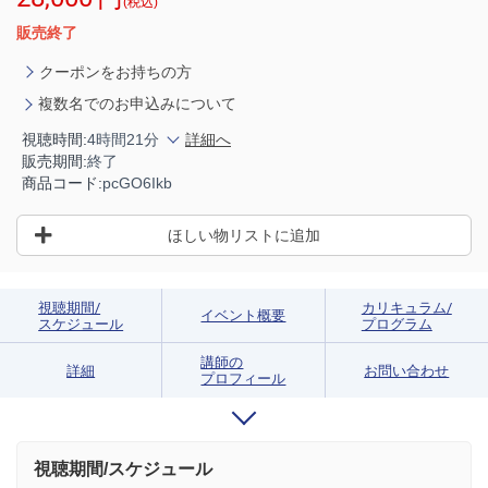
(税込)
販売終了
クーポンをお持ちの方
複数名でのお申込みについて
視聴時間:
4時間21分
詳細へ
販売期間:
終了
商品コード:
pcGO6Ikb
ほしい物リストに追加
視聴期間/
カリキュラム/
イベント概要
スケジュール
プログラム
講師の
詳細
お問い合わせ
プロフィール
視聴期間/スケジュール