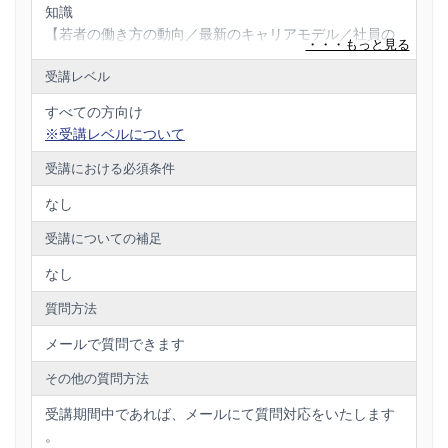
知識
【若者の働き方の動向／最新のキャリアモデル／社員の
メンタル・マインドを見える化して経営指標とする方法
受講レベル
など】
すべての方向け
※受講レベルについて
受講における必須条件
なし
受講についての補足
なし
質問方法
メールで質問できます
その他の質問方法
受講期間中であれば、メールにて質問対応をいたします
。