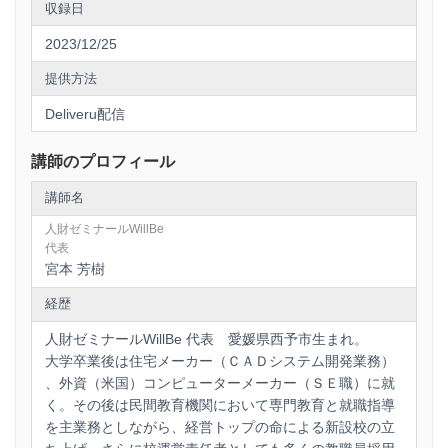
収録日
2023/12/25
提供方法
Deliveru配信
講師のプロフィール
講師名
人財ゼミナールWillBe
代表
宮本 芳樹
経歴
人財ゼミナールWillBe 代表 愛媛県西予市生まれ。
大学卒業後は住宅メーカー（ＣＡＤシステム開発業務）
、外資（米国）コンピューターメーカー（ＳＥ職）に就
く。その後は民間教育機関において専門教育と就職指導
を主業務としながら、経営トップの命による新設校の立