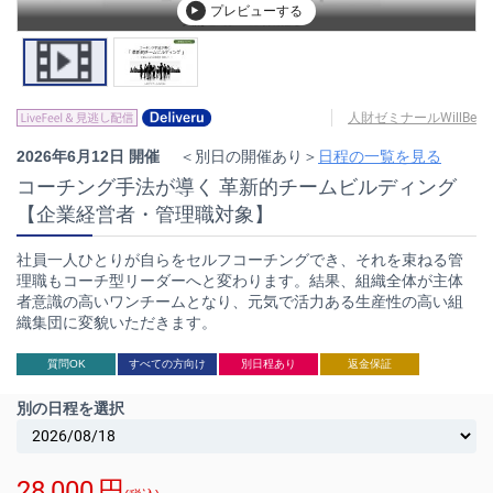
プレビューする
人財ゼミナールWillBe
2026年6月12日 開催
＜別日の開催あり＞
日程の一覧を見る
コーチング手法が導く 革新的チームビルディング
【企業経営者・管理職対象】
社員一人ひとりが自らをセルフコーチングでき、それを束ねる管
理職もコーチ型リーダーへと変わります。結果、組織全体が主体
者意識の高いワンチームとなり、元気で活力ある生産性の高い組
織集団に変貌いただきます。
質問OK
すべての方向け
別日程あり
返金保証
別の日程を選択
28,000
円