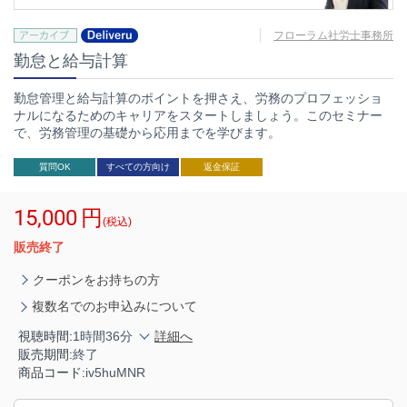
フローラム社労士事務所
勤怠と給与計算
勤怠管理と給与計算のポイントを押さえ、労務のプロフェッショ
ナルになるためのキャリアをスタートしましょう。このセミナー
で、労務管理の基礎から応用までを学びます。
質問OK
すべての方向け
返金保証
15,000
円
(税込)
販売終了
クーポンをお持ちの方
複数名でのお申込みについて
視聴時間:
1時間36分
詳細へ
販売期間:
終了
商品コード:
iv5huMNR