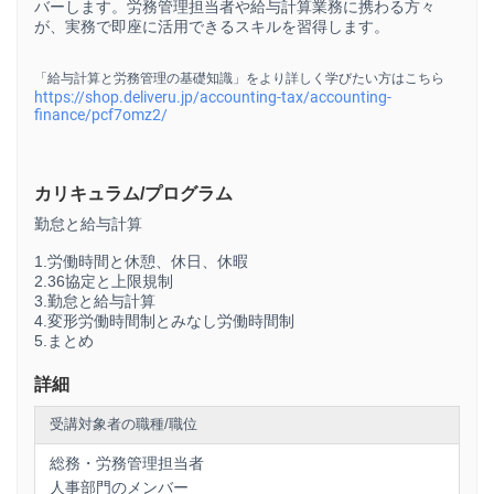
バーします。労務管理担当者や給与計算業務に携わる方々
が、実務で即座に活用できるスキルを習得します。
「給与計算と労務管理の基礎知識」をより詳しく学びたい方はこちら
https://shop.deliveru.jp/accounting-tax/accounting-
finance/pcf7omz2/
カリキュラム/プログラム
勤怠と給与計算
1.労働時間と休憩、休日、休暇
2.36協定と上限規制
3.勤怠と給与計算
4.変形労働時間制とみなし労働時間制
5.まとめ
詳細
受講対象者の職種/職位
総務・労務管理担当者
人事部門のメンバー