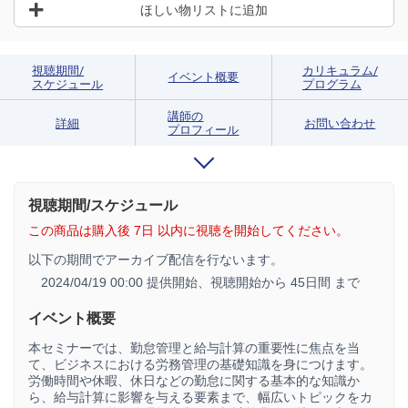
ほしい物リストに追加
視聴期間/
カリキュラム/
イベント概要
スケジュール
プログラム
講師の
詳細
お問い合わせ
プロフィール
視聴期間/スケジュール
この商品は購入後 7日 以内に視聴を開始してください。
以下の期間でアーカイブ配信を行ないます。
2024/04/19 00:00 提供開始、
視聴開始から 45日間 まで
イベント概要
本セミナーでは、勤怠管理と給与計算の重要性に焦点を当
て、ビジネスにおける労務管理の基礎知識を身につけます。
労働時間や休暇、休日などの勤怠に関する基本的な知識か
ら、給与計算に影響を与える要素まで、幅広いトピックをカ