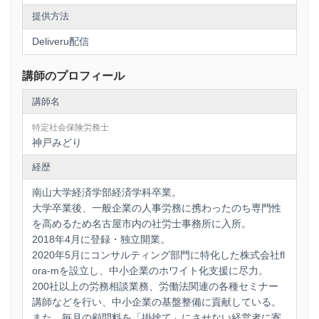
提供方法
Deliveru配信
講師のプロフィール
講師名
特定社会保険労務士
神戸みどり
経歴
南山大学経済学部経済学科卒業。
大学卒業後、一般企業の人事労務に携わったのち専門性
を高めるため名古屋市内の社労士事務所に入所。
2018年4月に登録・独立開業。
2020年5月にコンサルティング部門に特化した株式会社fl
ora-mを設立し、中小企業のホワイト化支援に尽力。
200社以上の労務相談業務、労働法関連の各種セミナー
講師などを行い、中小企業の基盤整備に貢献している。
また、毎月の顧問料を「掛捨て」にさせない経営者に寄