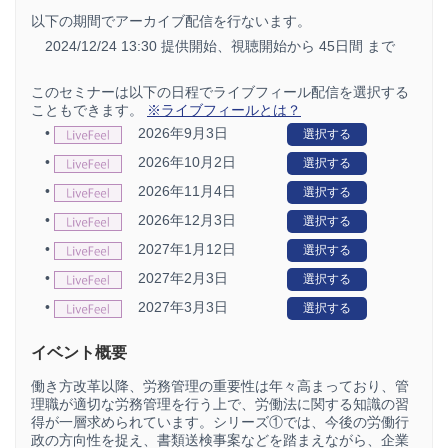
以下の期間でアーカイブ配信を行ないます。
2024/12/24 13:30 提供開始、
視聴開始から 45日間 まで
このセミナーは以下の日程でライブフィール配信を選択する
こともできます。
※ライブフィールとは？
•
2026年9月3日
選択する
•
2026年10月2日
選択する
•
2026年11月4日
選択する
•
2026年12月3日
選択する
•
2027年1月12日
選択する
•
2027年2月3日
選択する
•
2027年3月3日
選択する
イベント概要
働き方改革以降、労務管理の重要性は年々高まっており、管
理職が適切な労務管理を行う上で、労働法に関する知識の習
得が一層求められています。シリーズ①では、今後の労働行
政の方向性を捉え、書類送検事案などを踏まえながら、企業