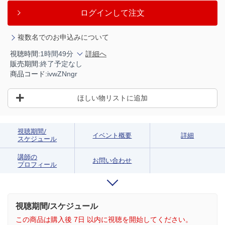
ログインして注文
複数名でのお申込みについて
視聴時間:
1時間49分
詳細へ
販売期間:
終了予定なし
商品コード:
ivwZNngr
ほしい物リストに追加
視聴期間/
イベント概要
詳細
スケジュール
講師の
お問い合わせ
プロフィール
視聴期間/スケジュール
この商品は購入後 7日 以内に視聴を開始してください。