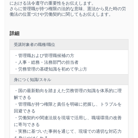
における法令遵守の重要性をお伝えします。
さらに管理職が持つ権限の法的な意味、憲法から見た時の労
働法の位置づけや労働契約に関してもお伝えします。
詳細
受講対象者の職種/職位
・管理職および管理職候補の方
・人事・総務・法務部門の担当者
・労務管理の基礎知識を初めて学ぶ方
身につく知識/スキル
・国の最新動向を踏まえた労務管理の知識を体系的に理
解できる
・管理職が持つ権限と責任を明確に把握し、トラブルを
回避できる
・労働契約や関連法規を現場で活用し、職場環境の改善
に寄与できる
・実務に基づいた事例を通じて、現場での適切な対応力
を身につけられる