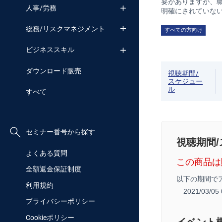
要がありますが、
人事/労務
明確にされていない
総務/リスクマネジメント
すべての方向け
ビジネススキル
ダウンロード販売
視聴期間/
スケジュー
ル
すべて
セミナー番号から探す
視聴期間
よくある質問
この商品は
全額返金保証制度
以下の期間で
利用規約
2021/03/0
プライバシーポリシー
Cookieポリシー
イベント