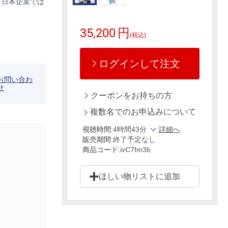
、日本企業では
35,200
円
(税込)
ログインして注文
お問い合わ
せ
クーポンをお持ちの方
複数名でのお申込みについて
視聴時間:
4時間43分
詳細へ
販売期間:
終了予定なし
商品コード:
ivC7fm3b
ほしい物リストに追加