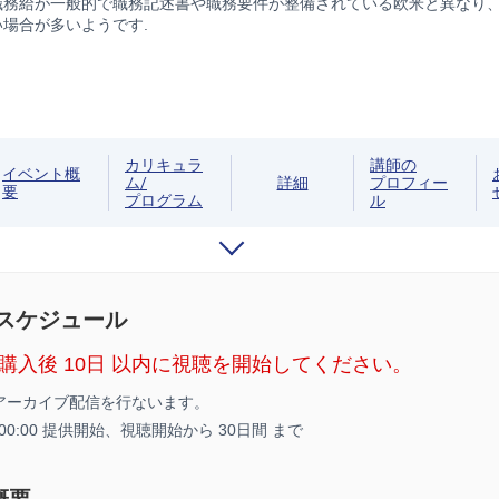
職務給が一般的で職務記述書や職務要件が整備されている欧米と異なり
場合が多いようです.
カリキュラ
講師の
イベント概
ム/
詳細
プロフィー
要
プログラム
ル
/スケジュール
購入後 10日 以内に視聴を開始してください。
アーカイブ配信を行ないます。
5 00:00 提供開始、
視聴開始から 30日間 まで
概要