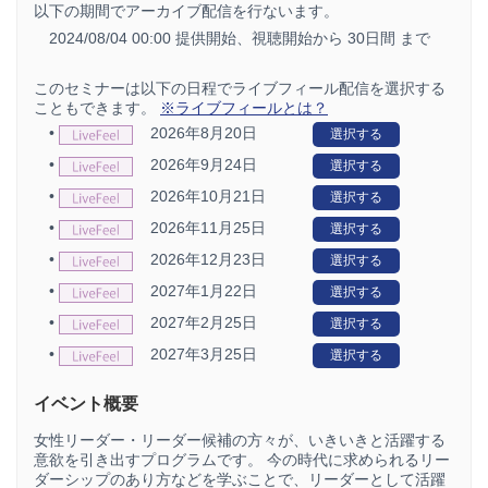
以下の期間でアーカイブ配信を行ないます。
2024/08/04 00:00 提供開始、
視聴開始から 30日間 まで
このセミナーは以下の日程でライブフィール配信を選択する
こともできます。
※ライブフィールとは？
•
2026年8月20日
選択する
•
2026年9月24日
選択する
•
2026年10月21日
選択する
•
2026年11月25日
選択する
•
2026年12月23日
選択する
•
2027年1月22日
選択する
•
2027年2月25日
選択する
•
2027年3月25日
選択する
イベント概要
女性リーダー・リーダー候補の方々が、いきいきと活躍する
意欲を引き出すプログラムです。 今の時代に求められるリー
ダーシップのあり方などを学ぶことで、リーダーとして活躍