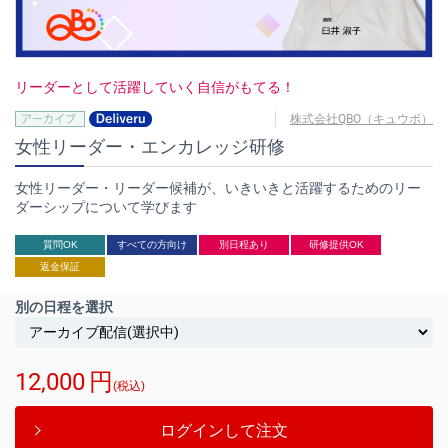
リーダーとして活躍していく自信がもてる！
株式会社QBO（キュウボ）
女性リーダー・エンカレッジ研修
女性リーダー・リーダー候補が、いきいきと活躍するためのリー
ダーシップについて学びます
質問OK
すべての方向け
別日程あり
研修提供OK
返金保証
別の日程を選択
12,000
円
(税込)
ログインして注文