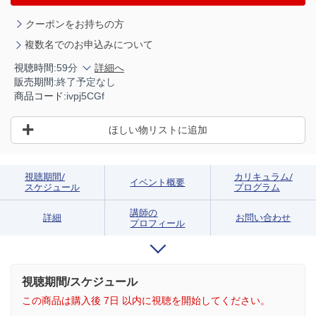
クーポンをお持ちの方
複数名でのお申込みについて
視聴時間:
59分
詳細へ
販売期間:
終了予定なし
商品コード:
ivpj5CGf
ほしい物リストに追加
視聴期間/
カリキュラム/
イベント概要
スケジュール
プログラム
講師の
詳細
お問い合わせ
プロフィール
視聴期間/スケジュール
この商品は購入後 7日 以内に視聴を開始してください。