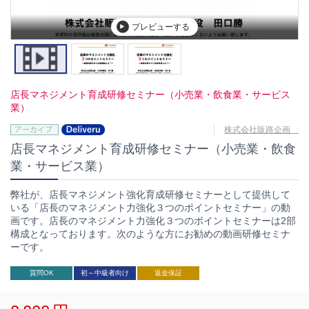
プレビューする
店長マネジメント育成研修セミナー（小売業・飲食業・サービス
業）
株式会社販路企画
店長マネジメント育成研修セミナー（小売業・飲食
業・サービス業）
弊社が、店長マネジメント強化育成研修セミナーとして提供して
いる「店長のマネジメント力強化３つのポイントセミナー」の動
画です。店長のマネジメント力強化３つのポイントセミナーは2部
構成となっております。次のような方にお勧めの動画研修セミナ
ーです。
質問OK
初～中級者向け
返金保証