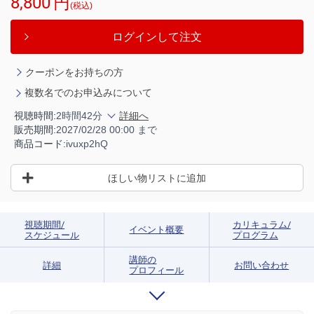
8,800
円
(税込)
ログインして注文
クーポンをお持ちの方
複数名でのお申込みについて
視聴時間:
2時間42分
詳細へ
販売期間:
2027/02/28 00:00 まで
商品コード:
ivuxp2hQ
ほしい物リストに追加
視聴期間/
カリキュラム/
イベント概要
スケジュール
プログラム
講師の
詳細
お問い合わせ
プロフィール