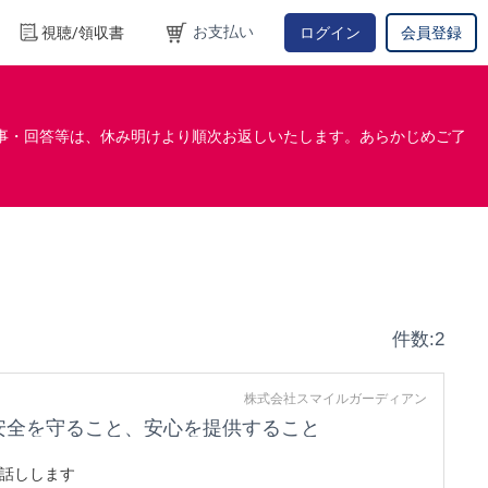
お支払い
視聴/領収書
ログイン
会員登録
事・回答等は、休み明けより順次お返しいたします。あらかじめご了
件数:2
株式会社スマイルガーディアン
安全を守ること、安心を提供すること
話しします