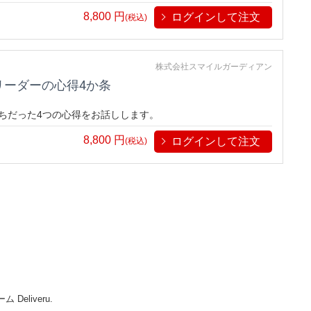
8,800
円
ログインして注文
(税込)
株式会社スマイルガーディアン
リーダーの心得4か条
持ちだった4つの心得をお話しします。
8,800
円
ログインして注文
(税込)
Deliveru.