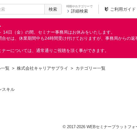
時期やカテゴリーで
検索
ご利用ガイド
詳細検索
＞
月）～ 14日（金）の間、セミナー事務局はお休みをいたします。
問合せは、休業期間中も24時間受け付けておりますが、事務局からの返
ミナーについては、通常通りご視聴を頂く事ができます。
ル一覧
>
株式会社キャリアサプライ
>
カテゴリー一覧
ンスキル
© 2017-2026 WEBセミナープラットフォーム 