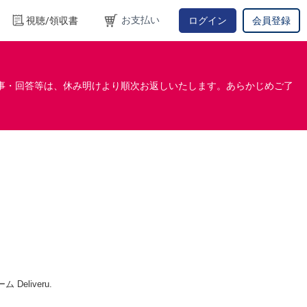
お支払い
視聴/領収書
ログイン
会員登録
事・回答等は、休み明けより順次お返しいたします。あらかじめご了
Deliveru.