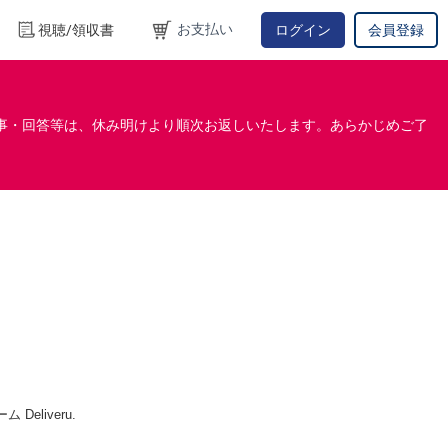
お支払い
視聴/領収書
ログイン
会員登録
事・回答等は、休み明けより順次お返しいたします。あらかじめご了
Deliveru.