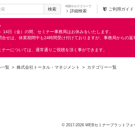
時期やカテゴリーで
検索
ご利用ガイド
詳細検索
＞
月）～ 14日（金）の間、セミナー事務局はお休みをいたします。
問合せは、休業期間中も24時間受け付けておりますが、事務局からの返
ミナーについては、通常通りご視聴を頂く事ができます。
ル一覧
>
株式会社トータル・マネジメント
>
カテゴリー一覧
© 2017-2026 WEBセミナープラットフォーム 