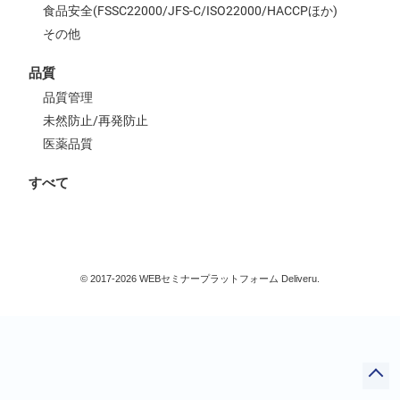
食品安全(FSSC22000/JFS-C/ISO22000/HACCPほか)
ビジネススキル
その他
IT
すべて
品質
品質管理
未然防止/再発防止
医薬品質
検索
すべて
閉じる
© 2017-2026 WEBセミナープラットフォーム Deliveru.