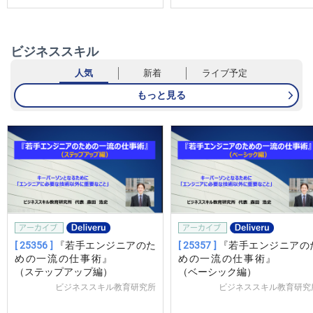
ビジネススキル
人気
新着
ライブ予定
もっと見る
[ 25356 ]
『若手エンジニアのた
[ 25357 ]
『若手エンジニアの
めの一流の仕事術』
めの一流の仕事術
（ステップアップ編）
（ベーシック編）
ビジネススキル教育研究所
ビジネススキル教育研究