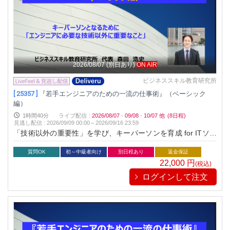
2026/08/07
(別日あり)
ON AIR
ビジネススキル教育研究所
[ 25357 ]
『若手エンジニアのための一流の仕事術』（ベーシック
編）
1時間40分
ライブ配信
:
2026/08/07
·
09/08
·
10/07
他
(8日程)
見逃し配信
:
2026/09/09 00:00～
2026/09/16 23:59
「技術以外の重要性」を学び、キーパーソンを育成 for ITソフ
トウェア・ハードウェアエンジニア（設計・開発者）
質問OK
初～中級者向け
別日程あり
返金保証
22,000
円
(税込)
ログインして注文