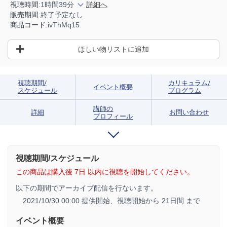
視聴時間:
1時間39分
詳細へ
販売期間:
終了予定なし
商品コード:
ivThMq15
ほしい物リストに追加
視聴期間/
カリキュラム/
イベント概要
スケジュール
プログラム
講師の
詳細
お問い合わせ
プロフィール
視聴期間/スケジュール
この商品は購入後 7日 以内に視聴を開始してください。
以下の期間でアーカイブ配信を行ないます。
2021/10/30 00:00 提供開始、
視聴開始から 21日間 まで
イベント概要