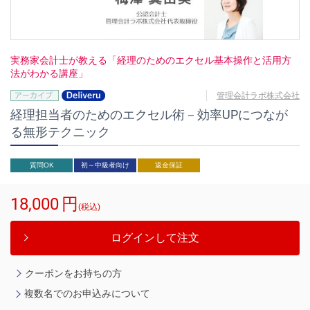
実務家会計士が教える「経理のためのエクセル基本操作と活用方
法がわかる講座」
管理会計ラボ株式会社
経理担当者のためのエクセル術－効率UPにつなが
る無形テクニック
質問OK
初～中級者向け
返金保証
18,000
円
(税込)
ログインして注文
クーポンをお持ちの方
複数名でのお申込みについて