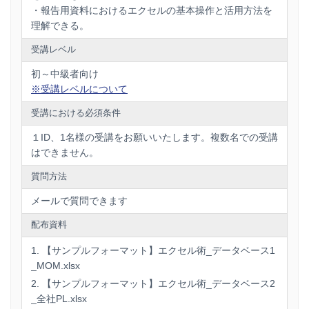
・報告用資料におけるエクセルの基本操作と活用方法を
理解できる。
受講レベル
初～中級者向け
※受講レベルについて
受講における必須条件
１ID、1名様の受講をお願いいたします。複数名での受講
はできません。
質問方法
メールで質問できます
配布資料
【サンプルフォーマット】エクセル術_データベース1
_MOM.xlsx
【サンプルフォーマット】エクセル術_データベース2
_全社PL.xlsx