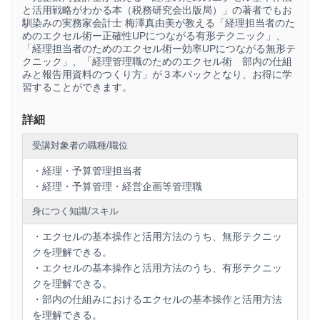
と活用戦略がわかる本（税務研究会出版局）」の著者でもお
馴染みの実務家会計士 梅澤真由美が教える「経理担当者のた
めのエクセル術ー正確性UPにつながる有形テクニック」、
「経理担当者のためのエクセル術ー効率UPにつながる無形テ
クニック」、「経理管理職のためのエクセル術 部内の仕組
みと報告用資料のつくり方」が３本パックとなり、お得に学
習することができます。
詳細
受講対象者の職種/職位
・経理・予算管理担当者
・経理・予算管理・経営企画等管理職
身につく知識/スキル
・エクセルの基本操作と活用方法のうち、無形テクニッ
クを理解できる。
・エクセルの基本操作と活用方法のうち、有形テクニッ
クを理解できる。
・部内の仕組みにおけるエクセルの基本操作と活用方法
を理解できる。