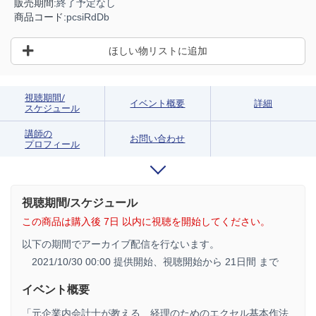
販売期間:
終了予定なし
商品コード:
pcsiRdDb
ほしい物リストに追加
視聴期間/
イベント概要
詳細
スケジュール
講師の
お問い合わせ
プロフィール
視聴期間/スケジュール
この商品は購入後 7日 以内に視聴を開始してください。
以下の期間でアーカイブ配信を行ないます。
2021/10/30 00:00 提供開始、
視聴開始から 21日間 まで
イベント概要
「元企業内会計士が教える 経理のためのエクセル基本作法