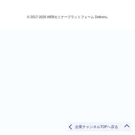
リベラル/アーツ(教養)
すべて
© 2017-2026 WEBセミナープラットフォーム Deliveru.
検索
閉じる
企業チャンネルTOPへ戻る