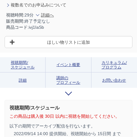
複数名でのお申込みについて
視聴時間:
29分
詳細へ
販売期間:
終了予定なし
商品コード:
ivj1IaSb
ほしい物リストに追加
視聴期間/
カリキュラム/
イベント概要
スケジュール
プログラム
講師の
詳細
お問い合わせ
プロフィール
視聴期間/スケジュール
この商品は購入後 30日 以内に視聴を開始してください。
以下の期間でアーカイブ配信を行ないます。
2022/09/14 14:00 提供開始、
視聴開始から 15日間 まで