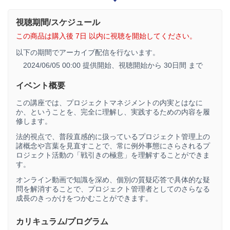
視聴期間/スケジュール
この商品は購入後 7日 以内に視聴を開始してください。
以下の期間でアーカイブ配信を行ないます。
2024/06/05 00:00 提供開始、
視聴開始から 30日間 まで
イベント概要
この講座では、プロジェクトマネジメントの内実とはなに
か、ということを、完全に理解し、実践するための内容を履
修します。
法的視点で、普段直感的に扱っているプロジェクト管理上の
諸概念や言葉を見直すことで、常に例外事態にさらされるプ
ロジェクト活動の「戦引きの極意」を理解することができま
す。
オンライン動画で知識を深め、個別の質疑応答で具体的な疑
問を解消することで、プロジェクト管理者としてのさらなる
成長のきっかけをつかむことができます。
カリキュラム/プログラム