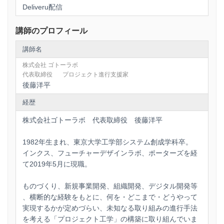
Deliveru配信
講師のプロフィール
講師名
株式会社 ゴトーラボ
代表取締役
プロジェクト進行支援家
後藤洋平
経歴
株式会社ゴトーラボ 代表取締役 後藤洋平
1982年生まれ、東京大学工学部システム創成学科卒。
インクス、フューチャーデザインラボ、ポーターズを経
て2019年5月に現職。
ものづくり、新規事業開発、組織開発、デジタル開発等
、横断的な経験をもとに、何を・どこまで・どうやって
実現するかが定めづらい、未知なる取り組みの進行手法
を考える「プロジェクト工学」の構築に取り組んでいま