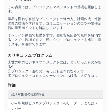
この講座では、プロジェクトマネジメントの基礎を履修しま
す。
業界を問わず有効なプロジェクトの進め方、計画作成、進捗
管理の技術を学びます。コミュニケーションのコツや要件定
義の重要ポイントも解説しています。
オンライン動画で基礎を学び、個別質疑応答で疑問を解消す
ることで、現場ですぐに役に立つ、プロジェクトを成功に導
くスキルを習得できます。
カリキュラム/プログラム
①世の中のビジネスプロジェクトには、どういったものがあ
るか
②プロジェクト進行の、もっとも基本的な考え方
③プロジェクトコミュニケーションにおける、大切なコツ
詳細
受講対象者の職種/職位
小～中規模ビジネスプロジェクトのリーダー、またはメ
ンバー