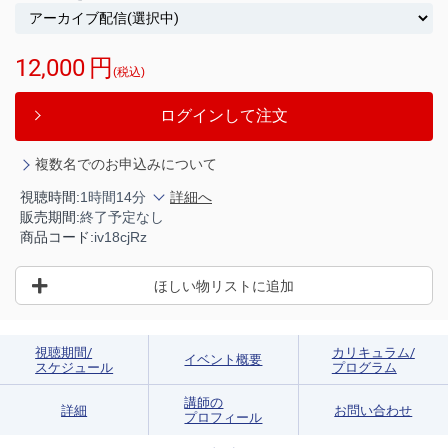
12,000
円
(税込)
ログインして注文
複数名でのお申込みについて
視聴時間:
1時間14分
詳細へ
販売期間:
終了予定なし
商品コード:
iv18cjRz
ほしい物リストに追加
視聴期間/
カリキュラム/
イベント概要
スケジュール
プログラム
講師の
詳細
お問い合わせ
プロフィール