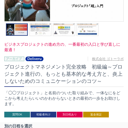
ビジネスプロジェクトの進め方の、一番最初の入口と学び直しに
最適！
株式会社 ゴトーラボ
プロジェクトマネジメント完全攻略 初級編～プロ
ジェクト進行の、もっとも基本的な考え方と、炎上
しないためのコミュニケーションのコツ～
「◯◯プロジェクト」と名前のついた取り組みで、一体なにをど
こから考えたらいいのかわからないときの最初の一歩をお助けし
ます。
質問OK
初級者向け
別日程あり
返金保証
別の日程を選択