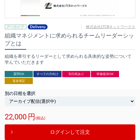
株式会社LTCBネットワークス
組織マネジメントに求められるチームリーダーシッ
プとは
組織を牽引するリーダーとして求められる具体的な姿勢について
学んでいただきます
質問OK
すべての方向け
別日程あり
研修提供OK
返金保証
別の日程を選択
22,000
円
(税込)
ログインして注文