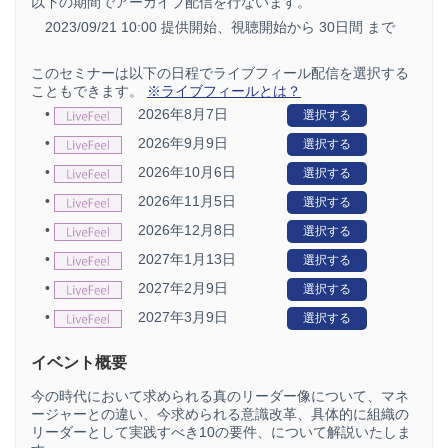
以下の期間でアーカイブ配信を行ないます。
2023/09/21 10:00 提供開始、
視聴開始から 30日間 まで
このセミナーは以下の日程でライブフィール配信を選択する
こともできます。
※ライブフィールとは？
•
2026年8月7日
選択する
•
2026年9月9日
選択する
•
2026年10月6日
選択する
•
2026年11月5日
選択する
•
2026年12月8日
選択する
•
2027年1月13日
選択する
•
2027年2月9日
選択する
•
2027年3月9日
選択する
イベント概要
今の時代において求められる真のリーダー像について、マネ
ージャーとの違い、今求められる意識改革、具体的に組織の
リーダーとして実践すべき10の要件、について解説いたしま