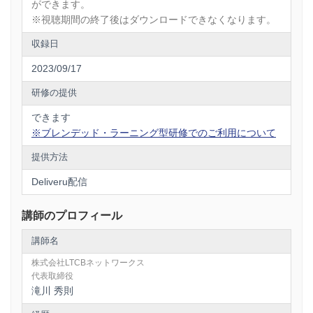
ができます。
※視聴期間の終了後はダウンロードできなくなります。
収録日
2023/09/17
研修の提供
できます
※ブレンデッド・ラーニング型研修でのご利用について
提供方法
Deliveru配信
講師のプロフィール
講師名
株式会社LTCBネットワークス
代表取締役
滝川 秀則