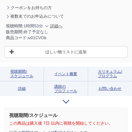
クーポンをお持ちの方
複数名でのお申込みについて
視聴時間:
1時間53分
詳細へ
販売期間:
終了予定なし
商品コード:
iv01CVOb
ほしい物リストに追加
視聴期間/
カリキュラム/
イベント概要
スケジュール
プログラム
講師の
詳細
お問い合わせ
プロフィール
視聴期間/スケジュール
この商品は購入後 7日 以内に視聴を開始してください。