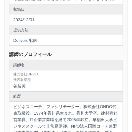
収録日
2024/12/01
提供方法
Deliveru配信
講師のプロフィール
講師名
株式会社ONDO
代表取締役
谷益美
経歴
ビジネスコーチ、ファシリテーター。株式会社ONDO代
表取締役。1974年香川県生まれ。香川大学卒。建材商社
営業職、IT企業営業職を経て2005年独立。早稲田大学ビ
ジネススクールで非常勤講師。NPO法人国際コーチ連盟