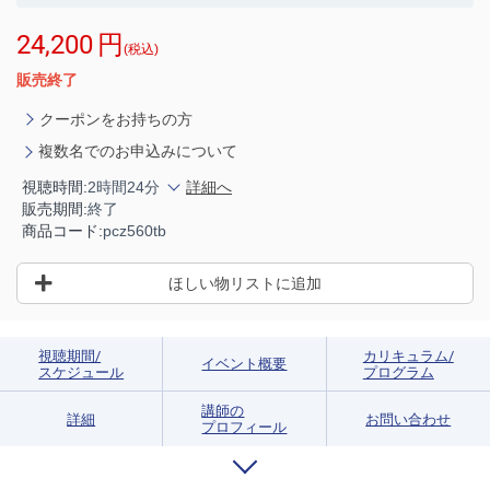
24,200
円
(税込)
販売終了
クーポンをお持ちの方
複数名でのお申込みについて
視聴時間:
2時間24分
詳細へ
販売期間:
終了
商品コード:
pcz560tb
ほしい物リストに追加
視聴期間/
カリキュラム/
イベント概要
スケジュール
プログラム
講師の
詳細
お問い合わせ
プロフィール