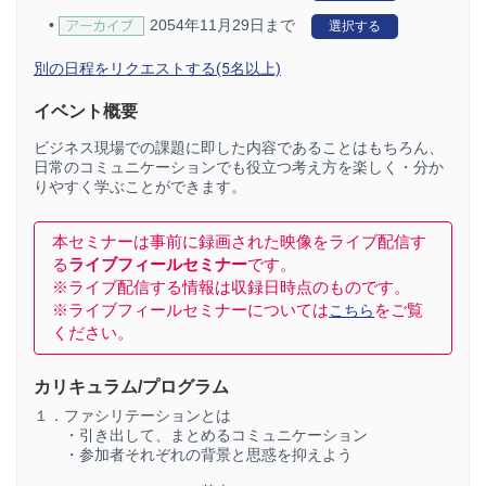
•
2054年11月29日まで
選択する
別の日程をリクエストする(5名以上)
イベント概要
ビジネス現場での課題に即した内容であることはもちろん、
日常のコミュニケーションでも役立つ考え方を楽しく・分か
りやすく学ぶことができます。
本セミナーは事前に録画された映像をライブ配信す
る
ライブフィールセミナー
です。
※ライブ配信する情報は収録日時点のものです。
※ライブフィールセミナーについては
をご覧
こちら
ください。
カリキュラム/プログラム
１．ファシリテーションとは
・引き出して、まとめるコミュニケーション
・参加者それぞれの背景と思惑を抑えよう