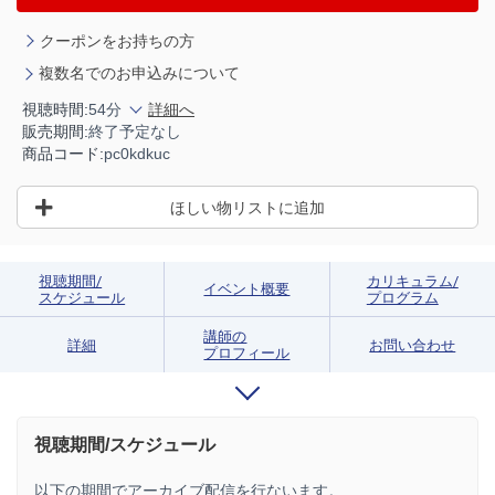
クーポンをお持ちの方
複数名でのお申込みについて
視聴時間:
54分
詳細へ
販売期間:
終了予定なし
商品コード:
pc0kdkuc
ほしい物リストに追加
視聴期間/
カリキュラム/
イベント概要
スケジュール
プログラム
講師の
詳細
お問い合わせ
プロフィール
視聴期間/スケジュール
以下の期間でアーカイブ配信を行ないます。