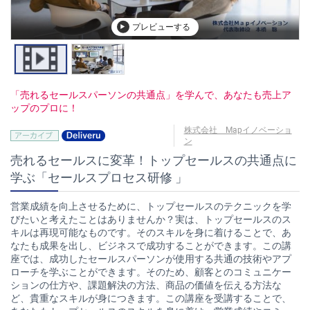
プレビューする
「売れるセールスパーソンの共通点」を学んで、あなたも売上ア
ップのプロに！
株式会社 Mapイノベーショ
ン
売れるセールスに変革！トップセールスの共通点に
学ぶ「セールスプロセス研修 」
営業成績を向上させるために、トップセールスのテクニックを学
びたいと考えたことはありませんか？実は、トップセールスのス
キルは再現可能なものです。そのスキルを身に着けることで、あ
なたも成果を出し、ビジネスで成功することができます。この講
座では、成功したセールスパーソンが使用する共通の技術やアプ
ローチを学ぶことができます。そのため、顧客とのコミュニケー
ションの仕方や、課題解決の方法、商品の価値を伝える方法な
ど、貴重なスキルが身につきます。この講座を受講することで、