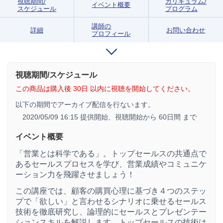
視聴期間/
カリキュラム/
イベント概要
スケジュール
プログラム
講師の
詳細
お問い合わせ
プロフィール
視聴期間/スケジュール
この商品は購入後 30日 以内に視聴を開始してください。
以下の期間でアーカイブ配信を行ないます。
2020/05/09 16:15 提供開始、
視聴開始から 60日間 まで
イベント概要
「営業とは科学である」。トップセールスの共通点で
あるセールスプロセスを学び、営業成績やコミュニケ
ーション力を飛躍させましょう！
この講座では、顧客の購買心理に基づき４つのステッ
プで「欲しい」と言わせるシナリオに乗せるセールス
技術を徹底研究し、論理的にセールスとプレゼンテー
ションスキルを解説します。トップセールスの技術は