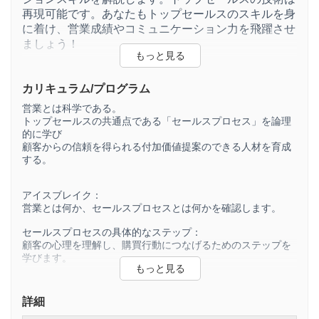
再現可能です。あなたもトップセールスのスキルを身
に着け、営業成績やコミュニケーション力を飛躍させ
ましょう！
受講中は「質問」にお答えします！
カリキュラム/プログラム
営業とは科学である。
トップセールスの共通点である「セールスプロセス」を論理
的に学び
顧客からの信頼を得られる付加価値提案のできる人材を育成
する。
アイスブレイク：
営業とは何か、セールスプロセスとは何かを確認します。
セールスプロセスの具体的なステップ：
顧客の心理を理解し、購買行動につなげるためのステップを
学びます。
プレゼンテーションで意識しておくこと：
プレゼンテーションを成功させるためのポイントを学びま
詳細
す。