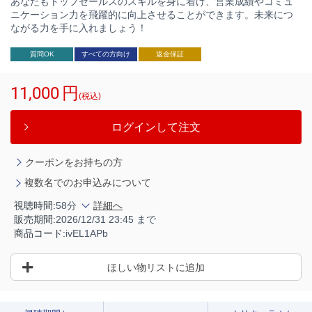
あなたもトップセールスのスキルを身に着け、営業成績やコミュ
ニケーション力を飛躍的に向上させることができます。未来につ
ながる力を手に入れましょう！
質問OK
すべての方向け
返金保証
11,000
円
(税込)
ログインして注文
クーポンをお持ちの方
複数名でのお申込みについて
視聴時間:
58分
詳細へ
販売期間:
2026/12/31 23:45 まで
商品コード:
ivEL1APb
ほしい物リストに追加