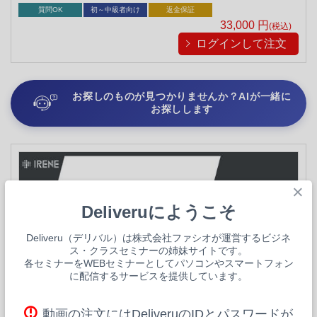
次々と獲得したロジカルな最新AI活用術。驚異の成果を生む最
質問OK
初～中級者向け
返金保証
強の作成メソッドを大公開！
33,000
円
(税込)
ログインして注文
お探しのものが見つかりませんか？AIが一緒に
お探しします
×
Deliveruにようこそ
Deliveru（デリバル）は株式会社ファシオが運営するビジネ
ス・クラスセミナーの姉妹サイトです。
各セミナーをWEBセミナーとしてパソコンやスマートフォン
に配信するサービスを提供しています。
2026/08/18
(別日あり)
ON AIR
動画の注文にはDeliveruのIDとパスワードが