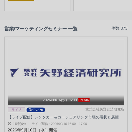
営業/マーケティングセミナー 一覧
件数:373
2026/09/16(水) 16:00
ON AIR
株式会社矢野経済研究所
【ライブ配信】レンタカー＆カーシェアリング市場の現状と展望
1時間0分
ライブ配信
:
2026/09/16 16:00～17:00
2026年9月16日（水）開催