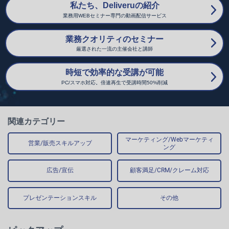
私たち、Deliveruの紹介
業務用WEBセミナー専門の動画配信サービス
業務クオリティのセミナー
厳選された一流の主催会社と講師
時短で効率的な受講が可能
PC/スマホ対応。倍速再生で受講時間50%削減
関連カテゴリー
マーケティング/Webマーケティ
営業/販売スキルアップ
ング
広告/宣伝
顧客満足/CRM/クレーム対応
プレゼンテーションスキル
その他