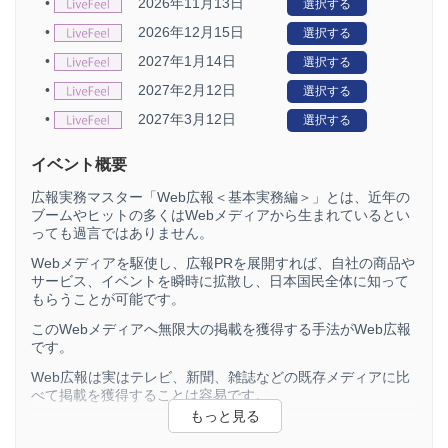
•
2026年11月13日
選択する
•
2026年12月15日
選択する
•
2027年1月14日
選択する
•
2027年2月12日
選択する
•
2027年3月12日
選択する
イベント概要
広報実務マスター「Web広報＜基本実務編＞」とは、近年の
ブームやヒットの多くはWebメディアから生まれているとい
っても過言ではありません。
Webメディアを駆使し、広報PRを展開すれば、自社の商品や
サービス、イベントを瞬時に拡散し、日本国民全体に知って
もらうことが可能です。
このWebメディアへ無限大の掲載を獲得する手法がWeb広報
です。
Web広報は実はテレビ、新聞、雑誌などの既存メディアに比
べて掲載を獲得することは容易です。
既存メディアよりもメディアの数が多く、幅白い情報を取り
扱っているからです。