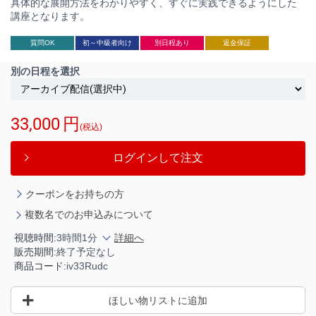
具体的な展開方法をわかりやすく、すぐに実践できるようにした
講座となります。
質問OK
初～中級者向け
別日程あり
返金保証
別の日程を選択
33,000
円
(税込)
ログインして注文
クーポンをお持ちの方
複数名でのお申込みについて
視聴時間:
3時間1分
詳細へ
販売期間:
終了予定なし
商品コード:
iv33Rudc
ほしい物リストに追加