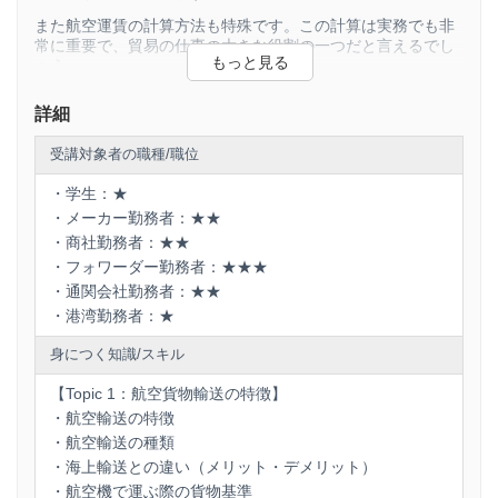
また航空運賃の計算方法も特殊です。この計算は実務でも非
常に重要で、貿易の仕事の大きな役割の一つだと言えるでし
ょう。
詳細
受講対象者の職種/職位
・学生：★
・メーカー勤務者：★★
・商社勤務者：★★
・フォワーダー勤務者：★★★
・通関会社勤務者：★★
・港湾勤務者：★
身につく知識/スキル
【Topic 1：航空貨物輸送の特徴】
・航空輸送の特徴
・航空輸送の種類
・海上輸送との違い（メリット・デメリット）
・航空機で運ぶ際の貨物基準