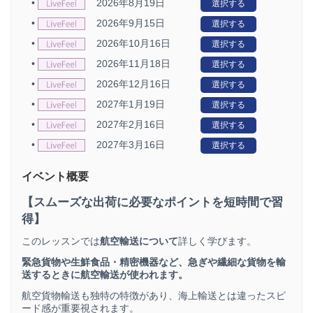
•
2026年8月19日
選択する
•
2026年9月15日
選択する
•
2026年10月16日
選択する
•
2026年11月18日
選択する
•
2026年12月16日
選択する
•
2027年1月19日
選択する
•
2027年2月16日
選択する
•
2027年3月16日
選択する
イベント概要
【
スムーズな出荷に必要なポイントを短時間で習
得】
このレッスンでは
航空輸送について
詳しく学びます。
緊急貨物や生鮮食品・精密機器など、急ぎや繊細な貨物を輸
送するときに航空輸送が使われます。
航空貨物輸送も独特の特徴があり、海上輸送とは違ったスピ
ード感が重要視されます。