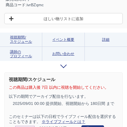
商品コード:
ivrBZqmc
ほしい物リストに追加
視聴期間/
イベント概要
詳細
スケジュール
講師の
お問い合わせ
プロフィール
視聴期間/スケジュール
この商品は購入後 7日 以内に視聴を開始してください。
以下の期間でアーカイブ配信を行ないます。
2025/09/01 00:00 提供開始、
視聴開始から 180日間 まで
このセミナーは以下の日程でライブフィール配信を選択する
こともできます。
※ライブフィールとは？