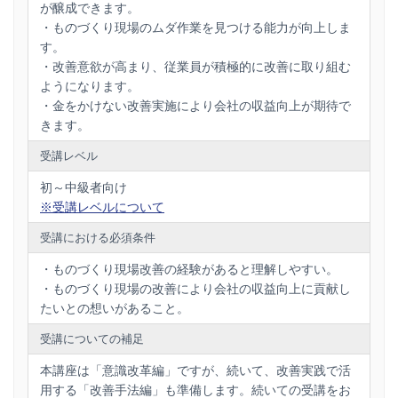
が醸成できます。
・ものづくり現場のムダ作業を見つける能力が向上しま
す。
・改善意欲が高まり、従業員が積極的に改善に取り組む
ようになります。
・金をかけない改善実施により会社の収益向上が期待で
きます。
受講レベル
初～中級者向け
※受講レベルについて
受講における必須条件
・ものづくり現場改善の経験があると理解しやすい。
・ものづくり現場の改善により会社の収益向上に貢献し
たいとの想いがあること。
受講についての補足
本講座は「意識改革編」ですが、続いて、改善実践で活
用する「改善手法編」も準備します。続いての受講をお