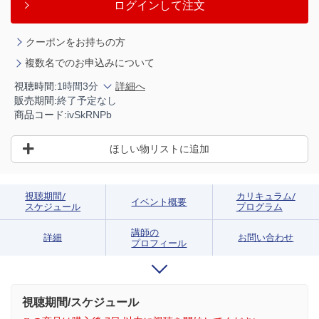
ログインして注文
クーポンをお持ちの方
複数名でのお申込みについて
視聴時間:
1時間3分
詳細へ
販売期間:
終了予定なし
商品コード:
ivSkRNPb
ほしい物リストに追加
視聴期間/
カリキュラム/
イベント概要
スケジュール
プログラム
講師の
詳細
お問い合わせ
プロフィール
視聴期間/スケジュール